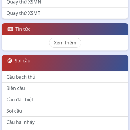
Quay thử XSMN
Quay thử XSMT
Tin tức
Xem thêm
Soi cầu
Cầu bạch thủ
Biên cầu
Cầu đặc biệt
Soi cầu
Cầu hai nháy