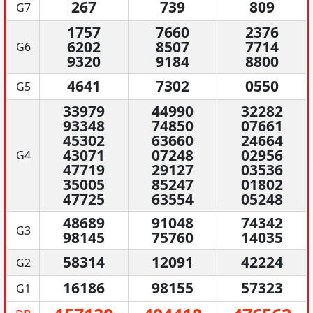
267
739
809
G7
1757
7660
2376
6202
8507
7714
G6
9320
9184
8800
4641
7302
0550
G5
33979
44990
32282
93348
74850
07661
45302
63660
24664
43071
07248
02956
G4
47719
29127
03536
35005
85247
01802
47725
63554
05248
48689
91048
74342
G3
98145
75760
14035
58314
12091
42224
G2
16186
98155
57323
G1