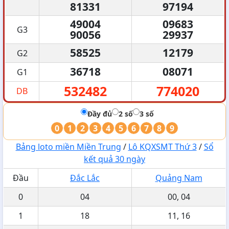
81331
97194
49004
09683
G3
90056
29937
58525
12179
G2
36718
08071
G1
532482
774020
DB
Đầy đủ
2 số
3 số
0
1
2
3
4
5
6
7
8
9
Bảng loto miền Miền Trung
/
Lô KQXSMT Thứ 3
/
Sổ
kết quả 30 ngày
Đầu
Đắc Lắc
Quảng Nam
0
04
00, 04
1
18
11, 16