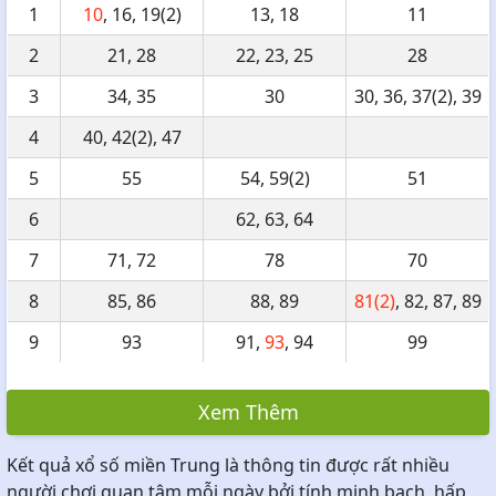
1
10
, 16, 19(2)
13, 18
11
2
21, 28
22, 23, 25
28
3
34, 35
30
30, 36, 37(2), 39
4
40, 42(2), 47
5
55
54, 59(2)
51
6
62, 63, 64
7
71, 72
78
70
8
85, 86
88, 89
81(2)
, 82, 87, 89
9
93
91,
93
, 94
99
Xem Thêm
Kết quả xổ số miền Trung là thông tin được rất nhiều
người chơi quan tâm mỗi ngày bởi tính minh bạch, hấp