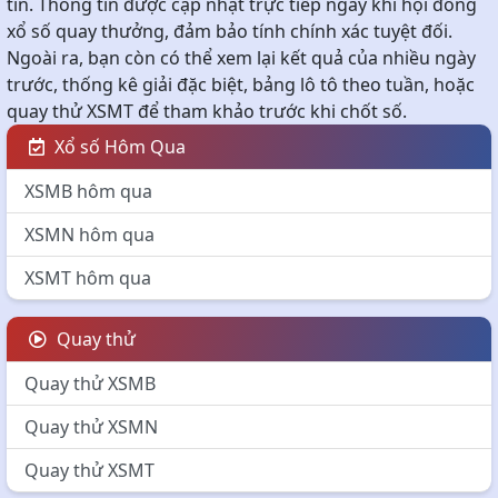
tín. Thông tin được cập nhật trực tiếp ngay khi hội đồng
xổ số quay thưởng, đảm bảo tính chính xác tuyệt đối.
Ngoài ra, bạn còn có thể xem lại kết quả của nhiều ngày
trước, thống kê giải đặc biệt, bảng lô tô theo tuần, hoặc
quay thử XSMT để tham khảo trước khi chốt số.
Xổ số Hôm Qua
XSMB hôm qua
XSMN hôm qua
XSMT hôm qua
Quay thử
Quay thử XSMB
Quay thử XSMN
Quay thử XSMT