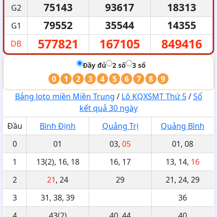
75143
93617
18313
G2
79552
35544
14355
G1
577821
167105
849416
DB
Đầy đủ
2 số
3 số
0
1
2
3
4
5
6
7
8
9
Bảng loto miền Miền Trung
/
Lô KQXSMT Thứ 5
/
Sổ
kết quả 30 ngày
Đầu
Bình Định
Quảng Trị
Quảng Bình
0
01
03,
05
01, 08
1
13(2), 16, 18
16, 17
13, 14,
16
2
21
, 24
29
21, 24, 29
3
31, 38, 39
36
4
43(2)
40, 44
40