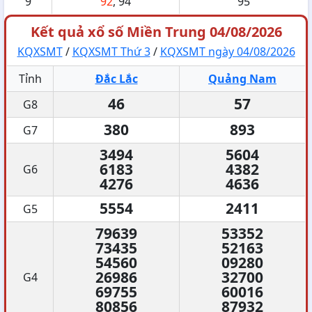
9
92
, 94
95
Kết quả xổ số Miền Trung 04/08/2026
KQXSMT
/
KQXSMT Thứ 3
/
KQXSMT ngày 04/08/2026
Tỉnh
Đắc Lắc
Quảng Nam
46
57
G8
380
893
G7
3494
5604
6183
4382
G6
4276
4636
5554
2411
G5
79639
53352
73435
52163
54560
09280
26986
32700
G4
69755
60016
80856
87932