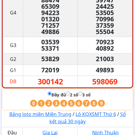
88474
59747
65309
24425
94223
53505
G4
01320
70996
71257
37359
49886
55504
03539
70923
G3
53371
40892
53829
21003
G2
72019
49893
G1
300142
598069
DB
Đầy đủ
2 số
3 số
0
1
2
3
4
5
6
7
8
9
Bảng loto miền Miền Trung
/
Lô KQXSMT Thứ 6
/
Sổ
kết quả 30 ngày
Đầu
Gia Lai
Ninh Thuận