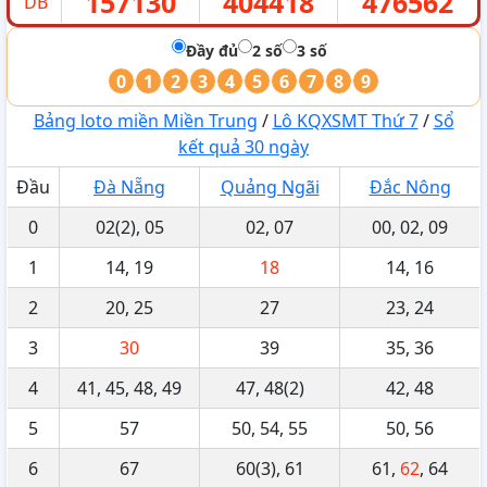
157130
404418
476562
DB
Đầy đủ
2 số
3 số
0
1
2
3
4
5
6
7
8
9
Bảng loto miền Miền Trung
/
Lô KQXSMT Thứ 7
/
Sổ
kết quả 30 ngày
Đầu
Đà Nẵng
Quảng Ngãi
Đắc Nông
0
02(2), 05
02, 07
00, 02, 09
1
14, 19
18
14, 16
2
20, 25
27
23, 24
3
30
39
35, 36
4
41, 45, 48, 49
47, 48(2)
42, 48
5
57
50, 54, 55
50, 56
6
67
60(3), 61
61,
62
, 64