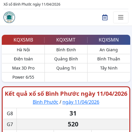
Xổ số Bình Phước ngày 11/04/2026
KQXSMB
KQXSMT
KQXSMN
Hà Nội
Bình Định
An Giang
Điện toán
Quảng Bình
Bình Thuận
Max 3D Pro
Quảng Trị
Tây Ninh
Power 6/55
Kết quả xổ số Bình Phước ngày 11/04/2026
Bình Phước
/
ngày 11/04/2026
31
G8
520
G7