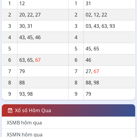
1
12
1
31
2
20, 22, 27
2
02, 12, 22
3
30, 31
3
03, 43, 63, 93
4
43, 45, 46
4
5
5
45, 65
6
63, 65,
67
6
46
7
79
7
27,
67
8
88
8
88, 98
9
93, 98
9
79
Xổ số Hôm Qua
XSMB hôm qua
XSMN hôm qua